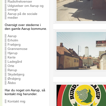
Radiofrekvenser
Udgivelser om Aarup og
omegn
Aarup på de sociale
medier
Oversigt over stederne i
den gamle Aarup kommune.
Aarup
Erholm
Frøbjerg
Grønnemose
Hjerup
Kerte
Ladegård
Orte
Rørup
Skydebjerg
Ørsbjerg
Ålsbo
Har du noget om Aarup, så
kontakt mig herunder.
Kontakt mig