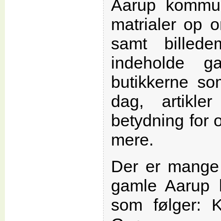
Aarup kommu
matrialer op 
samt billedem
indeholde g
butikkerne so
dag, artikl
betydning for
mere.
Der er mange 
gamle Aarup
som følger: K