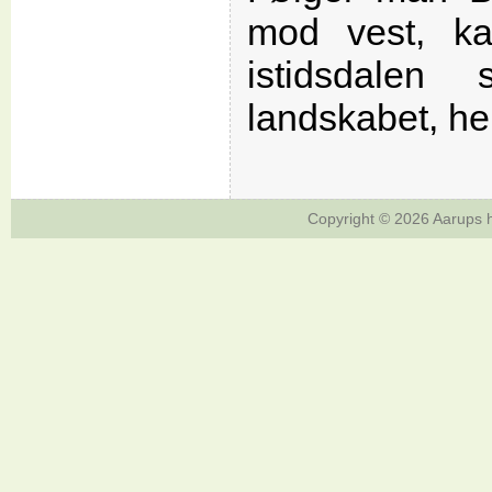
mod vest, ka
istidsdale
landskabet, helt
Copyright © 2026
Aarups h