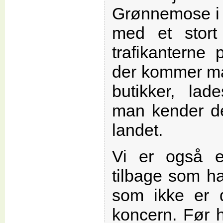
Grønnemose i 
med et stort 
trafikanterne
der kommer ma
butikker, lad
man kender de
landet.
Vi er også e
tilbage som har
som ikke er 
koncern. Før 