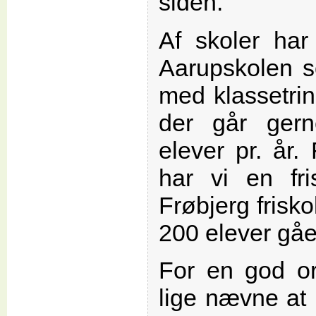
siden.
Af skoler har
Aarupskolen s
med klassetrin
der går ger
elever pr. år.
har vi en fri
Frøbjerg frisk
200 elever gåe
For en god or
lige nævne at