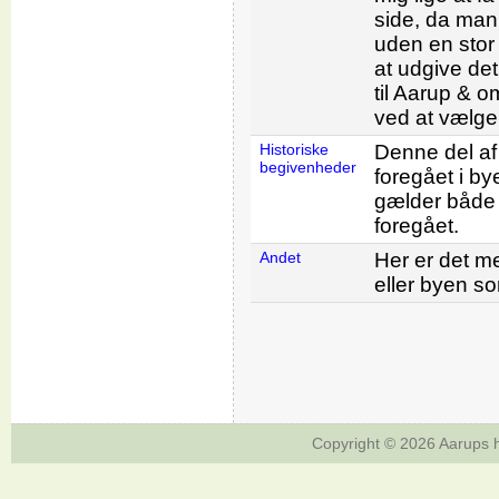
side, da man 
uden en stor 
at udgive de
til Aarup & o
ved at vælge 
Historiske
Denne del af 
begivenheder
foregået i b
gælder både 
foregået.
Andet
Her er det me
eller byen so
Copyright © 2026
Aarups h