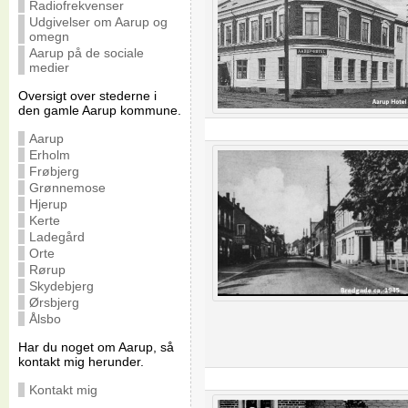
Radiofrekvenser
Udgivelser om Aarup og
omegn
Aarup på de sociale
medier
Oversigt over stederne i
den gamle Aarup kommune.
Aarup
Erholm
Frøbjerg
Grønnemose
Hjerup
Kerte
Ladegård
Orte
Rørup
Skydebjerg
Ørsbjerg
Ålsbo
Har du noget om Aarup, så
kontakt mig herunder.
Kontakt mig